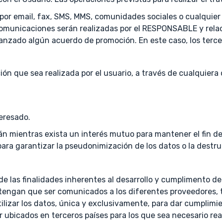
or email, fax, SMS, MMS, comunidades sociales o cualquier o
 comunicaciones serán realizadas por el RESPONSABLE y relac
anzado algún acuerdo de promoción. En este caso, los terc
ción que sea realizada por el usuario, a través de cualquier
teresado.
án mientras exista un interés mutuo para mantener el fin de
ra garantizar la pseudonimización de los datos o la destru
e las finalidades inherentes al desarrollo y cumplimento del
os tengan que ser comunicados a los diferentes proveedores,
ilizar los datos, única y exclusivamente, para dar cumplimie
r ubicados en terceros países para los que sea necesario rea