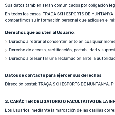
Sus datos también serán comunicados por obligación lega
En todos los casos, TRAÇA SKI I ESPORTS DE MUNTANYA asu
compartimos su información personal que apliquen el mi
Derechos que asisten al Usuario
:
Derecho a retirar el consentimiento en cualquier mom
Derecho de acceso, rectificación, portabilidad y supresi
Derecho a presentar una reclamación ante la autoridad 
Datos de contacto para ejercer sus derechos
:
Dirección postal: TRAÇA SKI I ESPORTS DE MUNTANYA. Plaça
2. CARÁCTER OBLIGATORIO O FACULTATIVO DE LA IN
Los Usuarios, mediante la marcación de las casillas corr