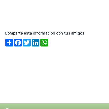
Comparte esta información con tus amigos
Share
Facebook
Twitter
LinkedIn
WhatsApp