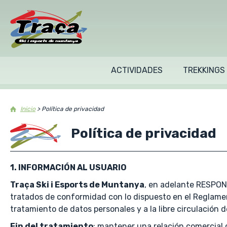
ACTIVIDADES
TREKKINGS
Inicio
>
Política de privacidad
Política de privacidad
1. INFORMACIÓN AL USUARIO
Traça Ski i Esports de Muntanya
, en adelante RESPONS
tratados de conformidad con lo dispuesto en el Reglament
tratamiento de datos personales y a la libre circulación d
Fin del tratamiento
: mantener una relación comercial c