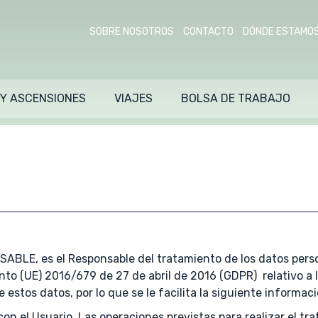
SOBRE NOSOTROS
CONTACTO
DÓNDE ESTAMO
 Y ASCENSIONES
VIAJES
BOLSA DE TRABAJO
ABLE, es el Responsable del tratamiento de los datos perso
o (UE) 2016/679 de 27 de abril de 2016 (GDPR) relativo a la
e estos datos, por lo que se le facilita la siguiente informac
on el Usuario. Las operaciones previstas para realizar el tr