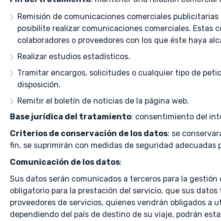
Remisión de comunicaciones comerciales publicitarias p
posibilite realizar comunicaciones comerciales. Estas
colaboradores o proveedores con los que éste haya alc
Realizar estudios estadísticos.
Tramitar encargos, solicitudes o cualquier tipo de peti
disposición.
Remitir el boletín de noticias de la página web.
Base jurídica del tratamiento
: consentimiento del in
Criterios de conservación de los datos
: se conservar
fin, se suprimirán con medidas de seguridad adecuadas pa
Comunicación de los datos
:
Sus datos serán comunicados a terceros para la gestión d
obligatorio para la prestación del servicio, que sus dat
proveedores de servicios, quienes vendrán obligados a ut
dependiendo del país de destino de su viaje, podrán esta