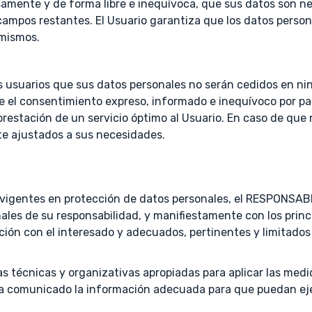
mente y de forma libre e inequívoca, que sus datos son nec
s campos restantes. El Usuario garantiza que los datos pers
 mismos.
usuarios que sus datos personales no serán cedidos en ning
e el consentimiento expreso, informado e inequívoco por part
 prestación de un servicio óptimo al Usuario. En caso de que
te ajustados a sus necesidades.
vigentes en protección de datos personales, el RESPONSABL
es de su responsabilidad, y manifiestamente con los princip
ción con el interesado y adecuados, pertinentes y limitados 
técnicas y organizativas apropiadas para aplicar las medi
s ha comunicado la información adecuada para que puedan eje