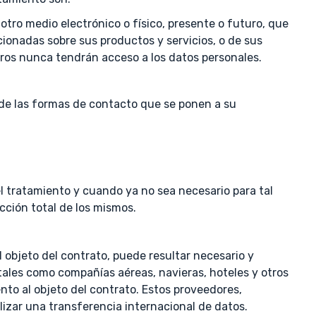
tro medio electrónico o físico, presente o futuro, que
ionadas sobre sus productos y servicios, o de sus
eros nunca tendrán acceso a los datos personales.
a de las formas de contacto que se ponen a su
l tratamiento y cuando ya no sea necesario para tal
cción total de los mismos.
 objeto del contrato, puede resultar necesario y
 tales como compañías aéreas, navieras, hoteles y otros
nto al objeto del contrato. Estos proveedores,
lizar una transferencia internacional de datos.