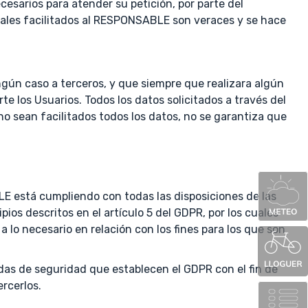
esarios para atender su petición, por parte del
onales facilitados al RESPONSABLE son veraces y se hace
ún caso a terceros, y que siempre que realizara algún
e los Usuarios. Todos los datos solicitados a través del
 no sean facilitados todos los datos, no se garantiza que
E está cumpliendo con todas las disposiciones de las
ios descritos en el artículo 5 del GDPR, por los cuales
a lo necesario en relación con los fines para los que son
das de seguridad que establecen el GDPR con el fin de
rcerlos.