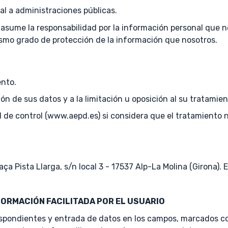
l a administraciones públicas.
me la responsabilidad por la información personal que nos 
smo grado de protección de la información que nosotros.
ento.
ón de sus datos y a la limitación u oposición al su tratamien
de control (www.aepd.es) si considera que el tratamiento n
 Pista Llarga, s/n local 3 - 17537 Alp-La Molina (Girona). 
FORMACIÓN FACILITADA POR EL USUARIO
espondientes y entrada de datos en los campos, marcados con