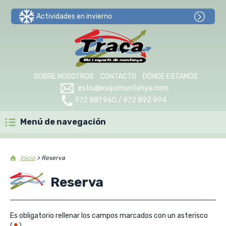
Actividades en invierno
SOBRE NOSOTROS
CONTACTO
DÓNDE ESTAMOS
estiu@esquimuntanya.com
972 881 960 / 972 892 994
Menú de navegación
Inicio
>
Reserva
Reserva
Es obligatorio rellenar los campos marcados con un asterisco