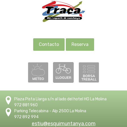
Contacto
Reserva
Plaza Pista Llarga s/n al lado del hotel HG La Molina
972 881 960
Parking Telecabina - Alp 2500 La Molina
972 892 994
estiu@esquimuntanya.com