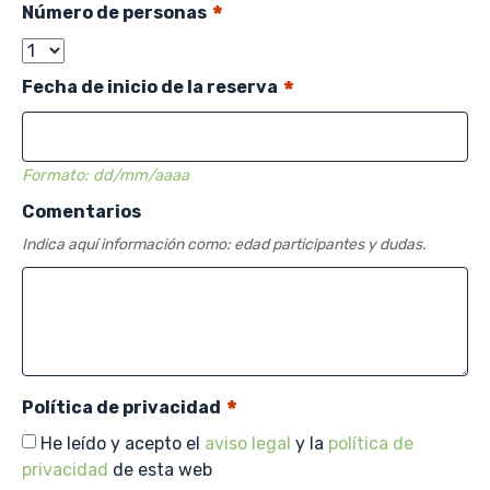
*
Número de personas
*
Fecha de inicio de la reserva
Formato: dd/mm/aaaa
Comentarios
Indica aquí información como: edad participantes y dudas.
*
Política de privacidad
He leído y acepto el
aviso legal
y la
política de
privacidad
de esta web